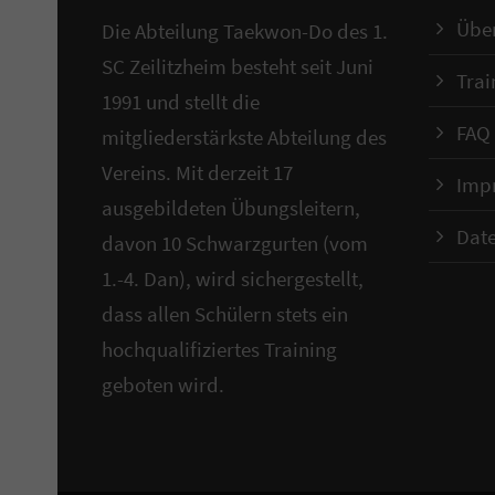
Übe
Die Abteilung Taekwon-Do des 1.
SC Zeilitzheim besteht seit Juni
Trai
1991 und stellt die
FAQ
mitgliederstärkste Abteilung des
Vereins. Mit derzeit 17
Imp
ausgebildeten Übungsleitern,
Dat
davon 10 Schwarzgurten (vom
1.-4. Dan), wird sichergestellt,
dass allen Schülern stets ein
hochqualifiziertes Training
geboten wird.