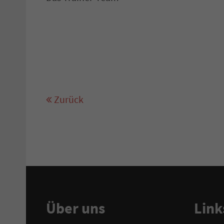
Zurück
Über uns
Link