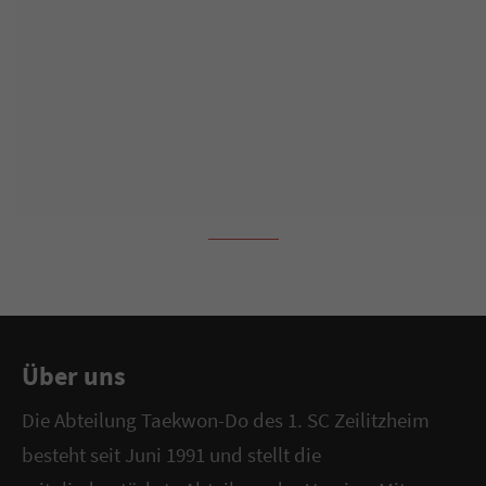
Über uns
Die Abteilung Taekwon-Do des 1. SC Zeilitzheim
besteht seit Juni 1991 und stellt die