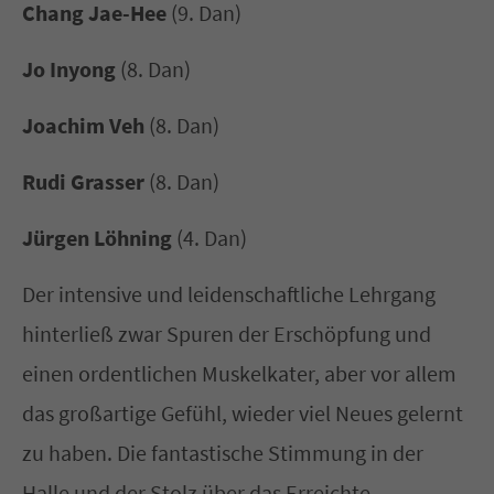
Chang Jae-Hee
(9. Dan)
Jo Inyong
(8. Dan)
Joachim Veh
(8. Dan)
Rudi Grasser
(8. Dan)
Jürgen Löhning
(4. Dan)
Der intensive und leidenschaftliche Lehrgang
hinterließ zwar Spuren der Erschöpfung und
einen ordentlichen Muskelkater, aber vor allem
das großartige Gefühl, wieder viel Neues gelernt
zu haben. Die fantastische Stimmung in der
Halle und der Stolz über das Erreichte