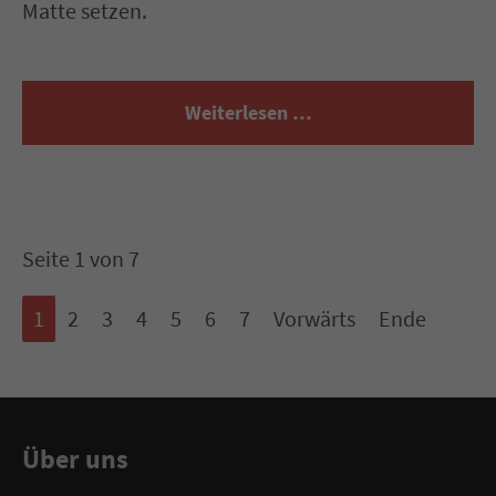
Matte setzen.
Weiterlesen …
Seite 1 von 7
1
2
3
4
5
6
7
Vorwärts
Ende
Über uns