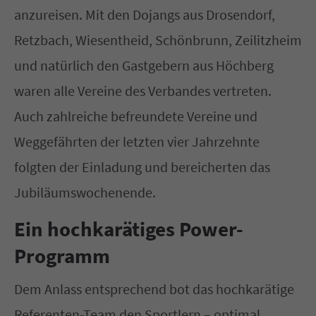
anzureisen. Mit den Dojangs aus Drosendorf,
Retzbach, Wiesentheid, Schönbrunn, Zeilitzheim
und natürlich den Gastgebern aus Höchberg
waren alle Vereine des Verbandes vertreten.
Auch zahlreiche befreundete Vereine und
Weggefährten der letzten vier Jahrzehnte
folgten der Einladung und bereicherten das
Jubiläumswochenende.
Ein hochkarätiges Power-
Programm
Dem Anlass entsprechend bot das hochkarätige
Referenten-Team den Sportlern – optimal