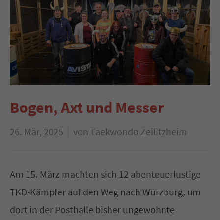
Bogen, Axt und Messer
26. Mär, 2025
von Taekwondo Zeilitzheim
Am 15. März machten sich 12 abenteuerlustige
TKD-Kämpfer auf den Weg nach Würzburg, um
dort in der Posthalle bisher ungewohnte