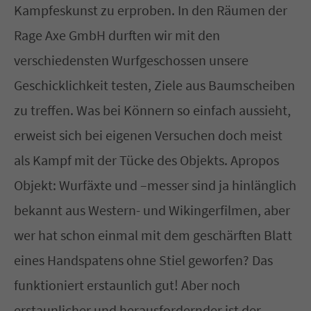
Kampfeskunst zu erproben. In den Räumen der
Rage Axe GmbH durften wir mit den
verschiedensten Wurfgeschossen unsere
Geschicklichkeit testen, Ziele aus Baumscheiben
zu treffen. Was bei Könnern so einfach aussieht,
erweist sich bei eigenen Versuchen doch meist
als Kampf mit der Tücke des Objekts. Apropos
Objekt: Wurfäxte und –messer sind ja hinlänglich
bekannt aus Western- und Wikingerfilmen, aber
wer hat schon einmal mit dem geschärften Blatt
eines Handspatens ohne Stiel geworfen? Das
funktioniert erstaunlich gut! Aber noch
erstaunlicher und herausfordernder ist der