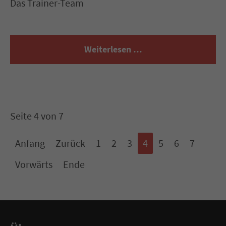
Das Trainer-Team
Weiterlesen …
Seite 4 von 7
Anfang
Zurück
1
2
3
4
5
6
7
Vorwärts
Ende