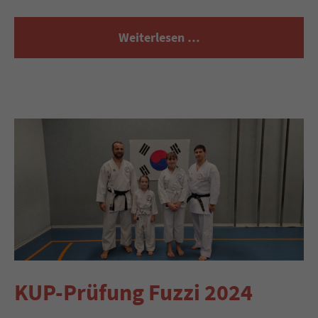
Weiterlesen …
KUP-Prüfung Fuzzi 2024